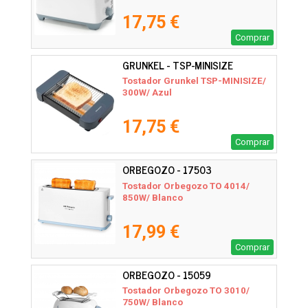
17,75 €
Comprar
GRUNKEL - TSP-MINISIZE
Tostador Grunkel TSP-MINISIZE/
300W/ Azul
17,75 €
Comprar
ORBEGOZO - 17503
Tostador Orbegozo TO 4014/
850W/ Blanco
17,99 €
Comprar
ORBEGOZO - 15059
Tostador Orbegozo TO 3010/
750W/ Blanco