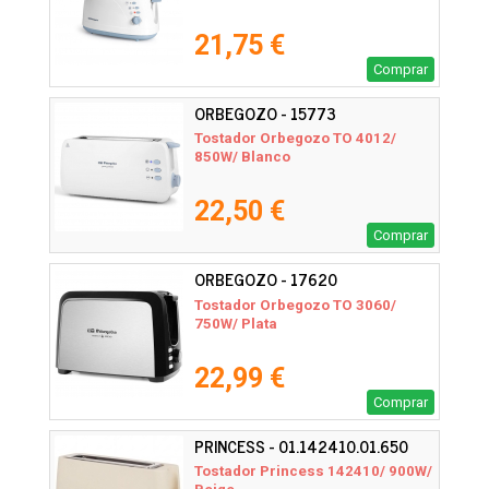
21,75 €
Comprar
ORBEGOZO - 15773
Tostador Orbegozo TO 4012/
850W/ Blanco
22,50 €
Comprar
ORBEGOZO - 17620
Tostador Orbegozo TO 3060/
750W/ Plata
22,99 €
Comprar
PRINCESS - 01.142410.01.650
Tostador Princess 142410/ 900W/