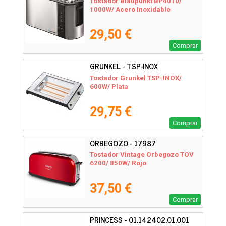
Tostador Blaupunkt BP4010/
1000W/ Acero Inoxidable
29,50 €
Comprar
GRUNKEL - TSP-INOX
Tostador Grunkel TSP-INOX/
600W/ Plata
29,75 €
Comprar
ORBEGOZO - 17987
Tostador Vintage Orbegozo TOV
6200/ 850W/ Rojo
37,50 €
Comprar
PRINCESS - 01.142402.01.001