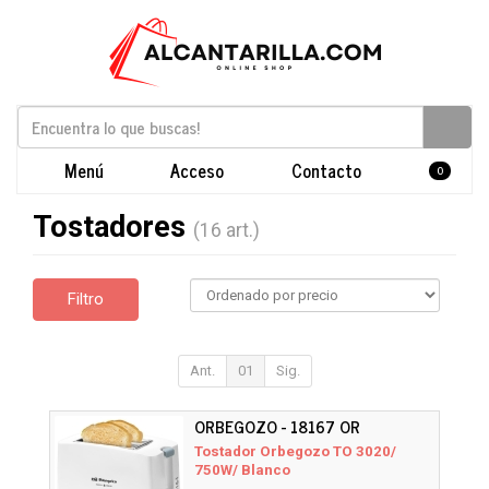
Menú
Acceso
Contacto
0
Tostadores
(16 art.)
Filtro
Ant.
01
Sig.
ORBEGOZO - 18167 OR
Tostador Orbegozo TO 3020/
750W/ Blanco