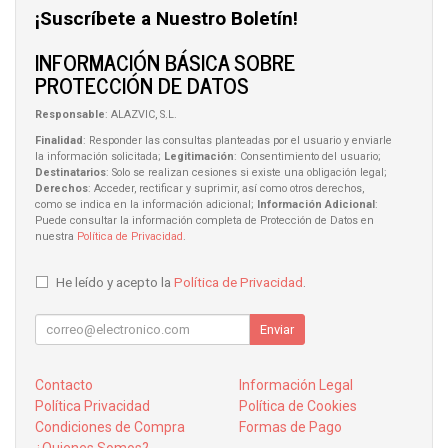
¡Suscríbete a Nuestro Boletín!
INFORMACIÓN BÁSICA SOBRE
PROTECCIÓN DE DATOS
Responsable
: ALAZVIC, S.L.
Finalidad
: Responder las consultas planteadas por el usuario y enviarle
la información solicitada;
Legitimación
: Consentimiento del usuario;
Destinatarios
: Solo se realizan cesiones si existe una obligación legal;
Derechos
: Acceder, rectificar y suprimir, así como otros derechos,
como se indica en la información adicional;
Información Adicional
:
Puede consultar la información completa de Protección de Datos en
nuestra
Política de Privacidad
.
He leído y acepto la
Política de Privacidad
.
Enviar
Contacto
Información Legal
Política Privacidad
Política de Cookies
Condiciones de Compra
Formas de Pago
¿Quienes Somos?