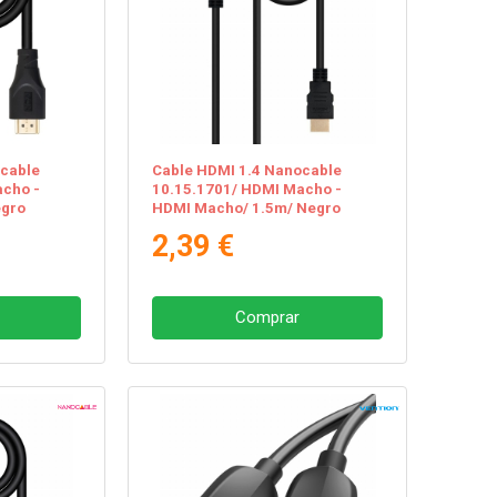
ocable
Cable HDMI 1.4 Nanocable
acho -
10.15.1701/ HDMI Macho -
egro
HDMI Macho/ 1.5m/ Negro
2,39 €
Comprar