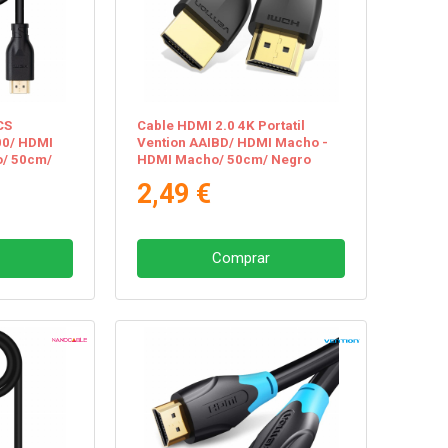
CS
Cable HDMI 2.0 4K Portatil
00/ HDMI
Vention AAIBD/ HDMI Macho -
/ 50cm/
HDMI Macho/ 50cm/ Negro
2,49 €
Comprar