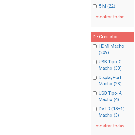
5 M (22)
mostrar todas
De Conector
HDMI Macho
(209)
USB Tipo-C
Macho (33)
DisplayPort
Macho (23)
USB Tipo-A
Macho (4)
DVI-D (18+1)
Macho (3)
mostrar todas