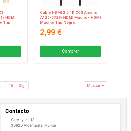
CS
Cable HDMI 2.0 4K CCS Aisens
01/ HDMI
A120-0729/ HDMI Macho - HDMI
/ 1m/
Macho/ 1m/ Negro
2,99 €
Comprar
...
16
Sig.
Mostrar
Contacto
C/ Mayor 113
30820
Alcantarilla
,
Murcia