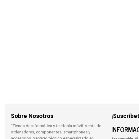
Sobre Nosotros
¡Suscríbet
"Tienda de informática y telefonía móvil. Venta de
INFORMAC
ordenadores, componentes, smartphones y
accesorios. Servicio técnico especializado en
Responsable
: AL