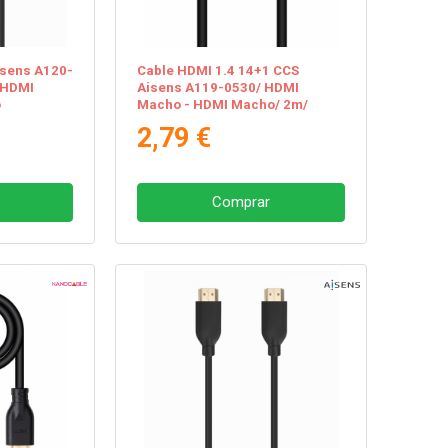
isens A120-
Cable HDMI 1.4 14+1 CCS
 HDMI
Aisens A119-0530/ HDMI
o
Macho - HDMI Macho/ 2m/
Negro
2,79 €
Comprar