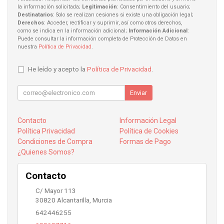
la información solicitada;
Legitimación
: Consentimiento del usuario;
Destinatarios
: Solo se realizan cesiones si existe una obligación legal;
Derechos
: Acceder, rectificar y suprimir, así como otros derechos,
como se indica en la información adicional;
Información Adicional
:
Puede consultar la información completa de Protección de Datos en
nuestra
Política de Privacidad
.
He leído y acepto la
Política de Privacidad
.
Enviar
Contacto
Información Legal
Política Privacidad
Política de Cookies
Condiciones de Compra
Formas de Pago
¿Quienes Somos?
Contacto
C/ Mayor 113
30820
Alcantarilla
,
Murcia
642446255