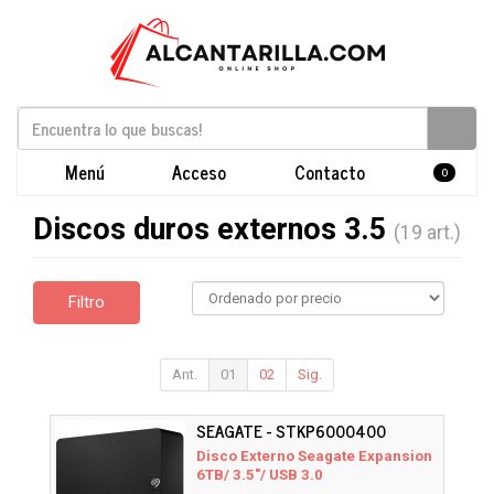
Menú
Acceso
Contacto
0
Discos duros externos 3.5
(19 art.)
Filtro
Ant.
01
02
Sig.
SEAGATE - STKP6000400
Disco Externo Seagate Expansion
6TB/ 3.5"/ USB 3.0