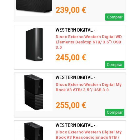
239,00 €
Comprar
WESTERN DIGITAL -
WDBWLG0060HBK-EESN
Disco Externo Western Digital WD
Elements Desktop 6TB/ 3.5"/ USB
3.0
245,00 €
Comprar
WESTERN DIGITAL -
WDBBGB0060HBK-EESN
Disco Externo Western Digital My
Book V3 6TB/ 3.5"/ USB 3.0
255,00 €
Comprar
WESTERN DIGITAL -
Disco Externo Western Digital My
Book V3 Reacondicionado 8TB /