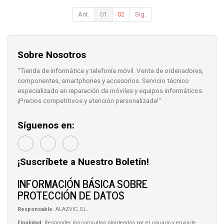
Ant.
01
02
Sig.
Sobre Nosotros
"Tienda de informática y telefonía móvil. Venta de ordenadores,
componentes, smartphones y accesorios. Servicio técnico
especializado en reparación de móviles y equipos informáticos.
¡Precios competitivos y atención personalizada!"
Síguenos en:
¡Suscríbete a Nuestro Boletín!
INFORMACIÓN BÁSICA SOBRE
PROTECCIÓN DE DATOS
Responsable
: ALAZVIC, S.L.
Finalidad
: Responder las consultas planteadas por el usuario y enviarle