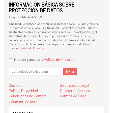
INFORMACIÓN BÁSICA SOBRE
PROTECCIÓN DE DATOS
Responsable
: ALAZVIC, S.L.
Finalidad
: Responder las consultas planteadas por el usuario y enviarle
la información solicitada;
Legitimación
: Consentimiento del usuario;
Destinatarios
: Solo se realizan cesiones si existe una obligación legal;
Derechos
: Acceder, rectificar y suprimir, así como otros derechos,
como se indica en la información adicional;
Información Adicional
:
Puede consultar la información completa de Protección de Datos en
nuestra
Política de Privacidad
.
He leído y acepto la
Política de Privacidad
.
Enviar
Contacto
Información Legal
Política Privacidad
Política de Cookies
Condiciones de Compra
Formas de Pago
¿Quienes Somos?