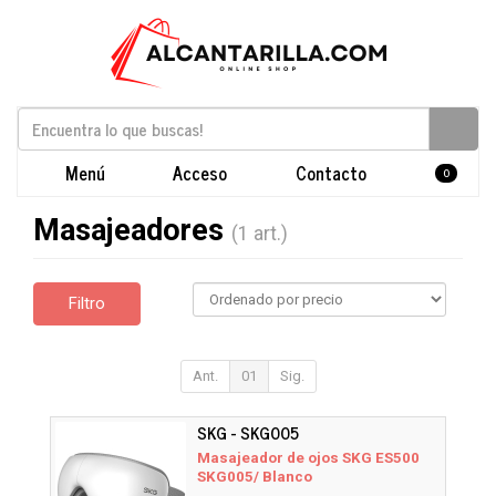
Menú
Acceso
Contacto
0
Masajeadores
(1 art.)
Filtro
Ant.
01
Sig.
SKG - SKG005
Masajeador de ojos SKG ES500
SKG005/ Blanco