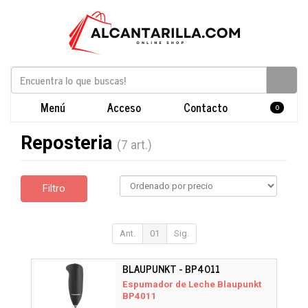
Menú
Acceso
Contacto
0
Reposteria
(7 art.)
Filtro
Ant.
01
Sig.
BLAUPUNKT - BP4011
Espumador de Leche Blaupunkt
BP4011