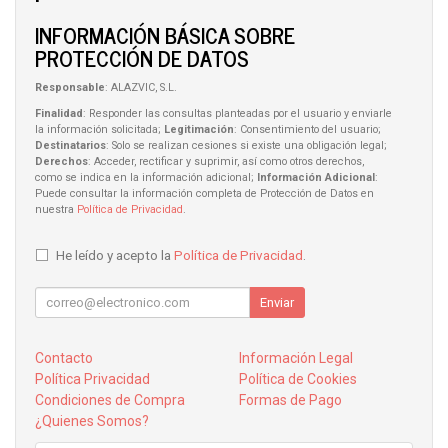
INFORMACIÓN BÁSICA SOBRE
PROTECCIÓN DE DATOS
Responsable
: ALAZVIC, S.L.
Finalidad
: Responder las consultas planteadas por el usuario y enviarle
la información solicitada;
Legitimación
: Consentimiento del usuario;
Destinatarios
: Solo se realizan cesiones si existe una obligación legal;
Derechos
: Acceder, rectificar y suprimir, así como otros derechos,
como se indica en la información adicional;
Información Adicional
:
Puede consultar la información completa de Protección de Datos en
nuestra
Política de Privacidad
.
He leído y acepto la
Política de Privacidad
.
Enviar
Contacto
Información Legal
Política Privacidad
Política de Cookies
Condiciones de Compra
Formas de Pago
¿Quienes Somos?