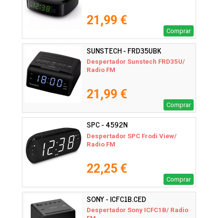
21,99 €
Comprar
SUNSTECH - FRD35UBK
Despertador Sunstech FRD35U/
Radio FM
21,99 €
Comprar
SPC - 4592N
Despertador SPC Frodi View/
Radio FM
22,25 €
Comprar
SONY - ICFC1B.CED
Despertador Sony ICFC1B/ Radio