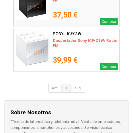
FM
37,50 €
Comprar
SONY - ICFC1W
Despertador Sony ICF-C1W/ Radio
FM
39,99 €
Comprar
Ant.
01
Sig.
Sobre Nosotros
"Tienda de informática y telefonía móvil. Venta de ordenadores,
componentes, smartphones y accesorios. Servicio técnico