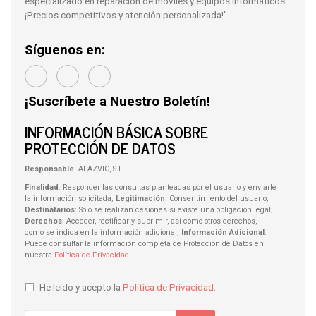
especializado en reparación de móviles y equipos informáticos.
¡Precios competitivos y atención personalizada!"
Síguenos en:
¡Suscríbete a Nuestro Boletín!
INFORMACIÓN BÁSICA SOBRE
PROTECCIÓN DE DATOS
Responsable
: ALAZVIC, S.L.
Finalidad
: Responder las consultas planteadas por el usuario y enviarle
la información solicitada;
Legitimación
: Consentimiento del usuario;
Destinatarios
: Solo se realizan cesiones si existe una obligación legal;
Derechos
: Acceder, rectificar y suprimir, así como otros derechos,
como se indica en la información adicional;
Información Adicional
:
Puede consultar la información completa de Protección de Datos en
nuestra
Política de Privacidad
.
He leído y acepto la
Política de Privacidad
.