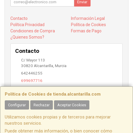
Enviar
Contacto
Información Legal
Política Privacidad
Política de Cookies
Condiciones de Compra
Formas de Pago
¿Quienes Somos?
Contacto
C/ Mayor 113
30820
Alcantarilla
,
Murcia
642446255
699697716
info@alcantarilla.com
Política de Cookies de tienda.alcantarilla.com
Configurar
Rechazar
Aceptar Cookies
Horario
Utilizamos cookies propias y de terceros para mejorar
10:00 a 14:00 y 17:00 a 20:00
nuestros servicios.
Puede obtener más información, o bien conocer cómo