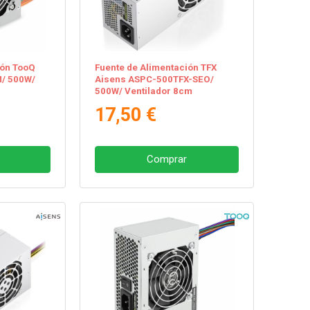
ión TooQ
Fuente de Alimentación TFX
/ 500W/
Aisens ASPC-500TFX-SEO/
500W/ Ventilador 8cm
17,50 €
Comprar