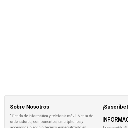
Sobre Nosotros
¡Suscríbet
"Tienda de informática y telefonía móvil. Venta de
INFORMAC
ordenadores, componentes, smartphones y
accesorios. Servicio técnico especializado en
Responsable
: AL