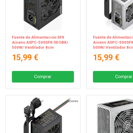
Fuente de Alimentación SFX
Fuente de Alimentac
Aisens ASPC-500SFX-SEOBK/
Aisens ASPC-500SFX
500W/ Ventilador 8cm
500W/ Ventilador 8c
15,99 €
15,99 €
Comprar
Comprar