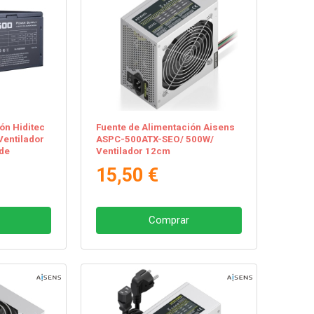
ón Hiditec
Fuente de Alimentación Aisens
Ventilador
ASPC-500ATX-SEO/ 500W/
 de
Ventilador 12cm
15,50 €
Comprar