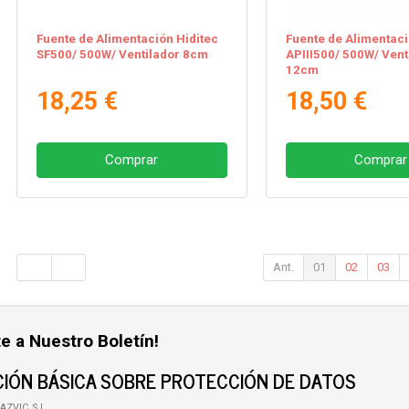
Fuente de Alimentación Hiditec
Fuente de Alimentac
SF500/ 500W/ Ventilador 8cm
APIII500/ 500W/ Vent
12cm
18,25 €
18,50 €
Comprar
Comprar
Ant.
01
02
03
e a Nuestro Boletín!
IÓN BÁSICA SOBRE PROTECCIÓN DE DATOS
AZVIC, S.L.