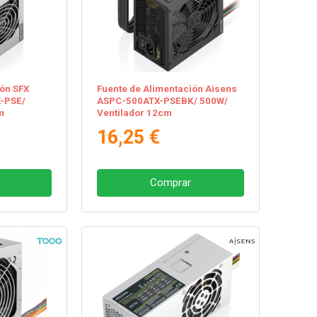
ión SFX
Fuente de Alimentación Aisens
-PSE/
ASPC-500ATX-PSEBK/ 500W/
m
Ventilador 12cm
16,25 €
Comprar