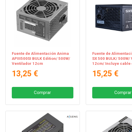
Fuente de Alimentación Anima
Fuente de Alimentaci
APIII500SI BULK Edition/ 500W/
SX 500 BULK/ 500W/ 
Ventilador 12cm
12cm/ Incluye cable
alimentación 1.5m
13,25 €
15,25 €
Comprar
Comprar