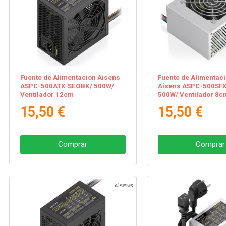
Fuente de Alimentación Aisens
Fuente de Alimentac
ASPC-500ATX-SEOBK/ 500W/
Aisens ASPC-500SFX
Ventilador 12cm
500W/ Ventilador 8c
15,50 €
15,50 €
Comprar
Comprar