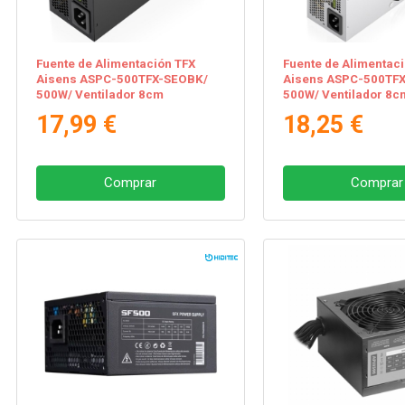
Fuente de Alimentación TFX
Fuente de Alimentac
Aisens ASPC-500TFX-SEOBK/
Aisens ASPC-500TFX
500W/ Ventilador 8cm
500W/ Ventilador 8c
17,99 €
18,25 €
Comprar
Comprar