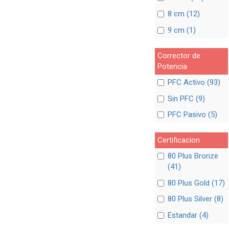
8 cm (12)
9 cm (1)
Corrector de
Potencia
PFC Activo (93)
Sin PFC (9)
PFC Pasivo (5)
Certificacion
80 Plus Bronze
(41)
80 Plus Gold (17)
80 Plus Silver (8)
Estandar (4)