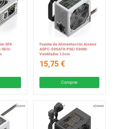
ión SFX
Fuente de Alimentación Aisens
-SEO/
ASPC-500ATX-PSE/ 500W/
m
Ventilador 12cm
15,75 €
Comprar