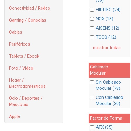
(30)
Conectividad / Redes
HIDITEC (24)
NOX (13)
Gaming / Consolas
AISENS (12)
Cables
TOOQ (12)
Periféricos
mostrar todas
Tablets / Ebook
Cableado
Foto / Video
Modular
Hogar /
Sin Cableado
Electrodomésticos
Modular (78)
Con Cableado
Ocio / Deportes /
Modular (30)
Mascotas
Apple
Factor de Forma
ATX (95)