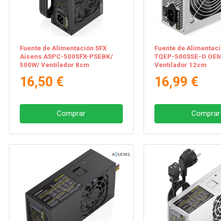
Fuente de Alimentación SFX
Fuente de Alimentac
Aisens ASPC-500SFX-PSEBK/
TQEP-500SSE-O OEM
500W/ Ventilador 8cm
Ventilador 12cm
16,50 €
16,99 €
Comprar
Comprar