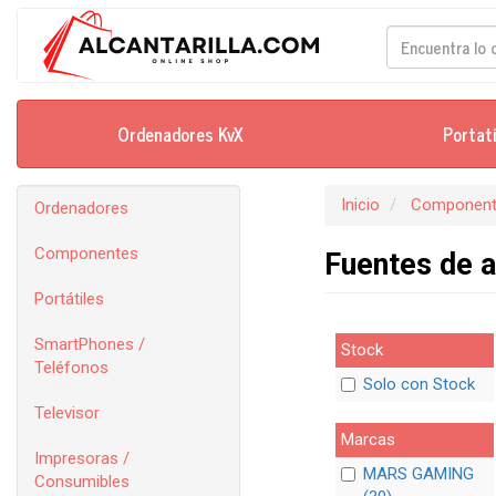
Ordenadores KvX
Portat
Inicio
Component
Ordenadores
Componentes
Fuentes de 
Portátiles
SmartPhones /
Stock
Teléfonos
Solo con Stock
Televisor
Marcas
Impresoras /
MARS GAMING
Consumibles