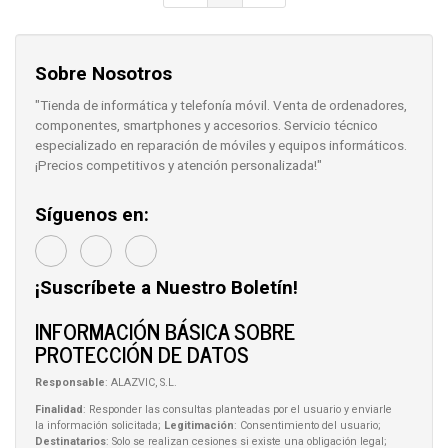
Sobre Nosotros
"Tienda de informática y telefonía móvil. Venta de ordenadores,
componentes, smartphones y accesorios. Servicio técnico
especializado en reparación de móviles y equipos informáticos.
¡Precios competitivos y atención personalizada!"
Síguenos en:
¡Suscríbete a Nuestro Boletín!
INFORMACIÓN BÁSICA SOBRE
PROTECCIÓN DE DATOS
Responsable
: ALAZVIC, S.L.
Finalidad
: Responder las consultas planteadas por el usuario y enviarle
la información solicitada;
Legitimación
: Consentimiento del usuario;
Destinatarios
: Solo se realizan cesiones si existe una obligación legal;