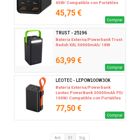
65W/ Compatible con Portátiles
45,75 €
Comprar
TRUST - 25196
Batería Externa/Powerbank Trust
Redoh XXL 50000mAh/ 18W
63,99 €
Comprar
LEOTEC - LEPOW100W30K
Batería Externa/Powerbank
Leotec PowerBank 30000mAh PD/
100W/ Compatible con Portátiles
77,50 €
Comprar
Ant.
01
Sig.