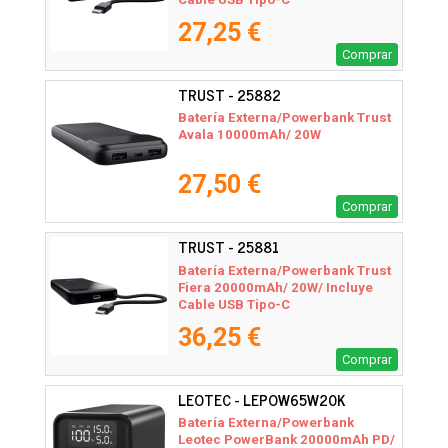
27,25 €
Comprar
TRUST - 25882
Batería Externa/Powerbank Trust
Avala 10000mAh/ 20W
27,50 €
Comprar
TRUST - 25881
Batería Externa/Powerbank Trust
Fiera 20000mAh/ 20W/ Incluye
Cable USB Tipo-C
36,25 €
Comprar
LEOTEC - LEPOW65W20K
Batería Externa/Powerbank
Leotec PowerBank 20000mAh PD/