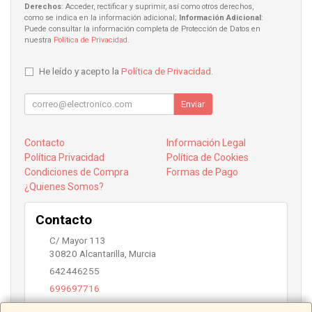
Derechos
: Acceder, rectificar y suprimir, así como otros derechos,
como se indica en la información adicional;
Información Adicional
:
Puede consultar la información completa de Protección de Datos en
nuestra
Política de Privacidad
.
He leído y acepto la
Política de Privacidad
.
Enviar
Contacto
Información Legal
Política Privacidad
Política de Cookies
Condiciones de Compra
Formas de Pago
¿Quienes Somos?
Contacto
C/ Mayor 113
30820
Alcantarilla
,
Murcia
642446255
699697716
info@alcantarilla.com