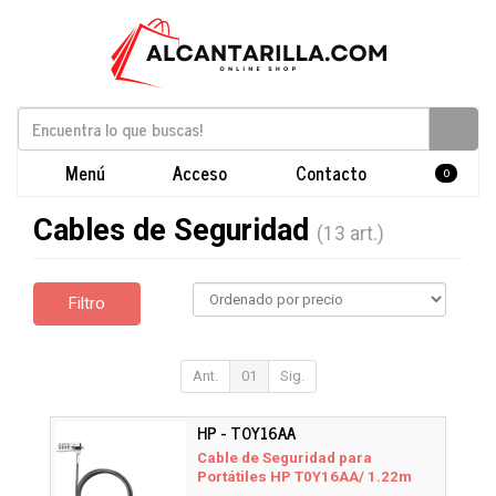
Menú
Acceso
Contacto
0
Cables de Seguridad
(13 art.)
Filtro
Ant.
01
Sig.
HP - T0Y16AA
Cable de Seguridad para
Portátiles HP T0Y16AA/ 1.22m