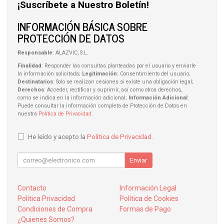
¡Suscríbete a Nuestro Boletín!
INFORMACIÓN BÁSICA SOBRE
PROTECCIÓN DE DATOS
Responsable
: ALAZVIC, S.L.
Finalidad
: Responder las consultas planteadas por el usuario y enviarle
la información solicitada;
Legitimación
: Consentimiento del usuario;
Destinatarios
: Solo se realizan cesiones si existe una obligación legal;
Derechos
: Acceder, rectificar y suprimir, así como otros derechos,
como se indica en la información adicional;
Información Adicional
:
Puede consultar la información completa de Protección de Datos en
nuestra
Política de Privacidad
.
He leído y acepto la
Política de Privacidad
.
Enviar
Contacto
Información Legal
Política Privacidad
Política de Cookies
Condiciones de Compra
Formas de Pago
¿Quienes Somos?