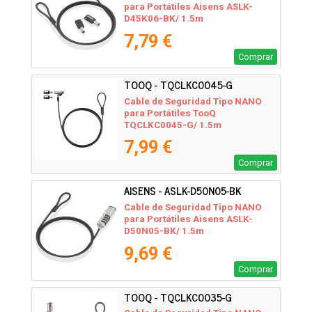
para Portátiles Aisens ASLK-
D45K06-BK/ 1.5m
7,79 €
Comprar
TOOQ - TQCLKC0045-G
Cable de Seguridad Tipo NANO
para Portátiles TooQ
TQCLKC0045-G/ 1.5m
7,99 €
Comprar
AISENS - ASLK-D50N05-BK
Cable de Seguridad Tipo NANO
para Portátiles Aisens ASLK-
D50N05-BK/ 1.5m
9,69 €
Comprar
TOOQ - TQCLKC0035-G