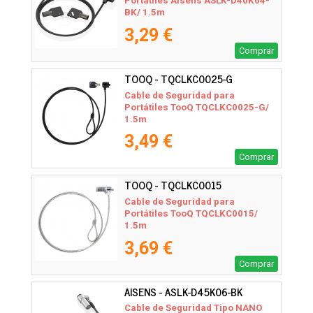
Portátiles Aisens ASLK-D40K04-
BK/ 1.5m
3,29 €
Comprar
TOOQ - TQCLKC0025-G
Cable de Seguridad para
Portátiles TooQ TQCLKC0025-G/
1.5m
3,49 €
Comprar
TOOQ - TQCLKC0015
Cable de Seguridad para
Portátiles TooQ TQCLKC0015/
1.5m
3,69 €
Comprar
AISENS - ASLK-D45K06-BK
Cable de Seguridad Tipo NANO