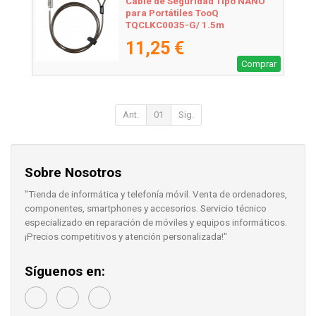
Cable de Seguridad Tipo NANO
para Portátiles TooQ
TQCLKC0035-G/ 1.5m
11,25 €
Comprar
Ant.
01
Sig.
Sobre Nosotros
"Tienda de informática y telefonía móvil. Venta de ordenadores,
componentes, smartphones y accesorios. Servicio técnico
especializado en reparación de móviles y equipos informáticos.
¡Precios competitivos y atención personalizada!"
Síguenos en: