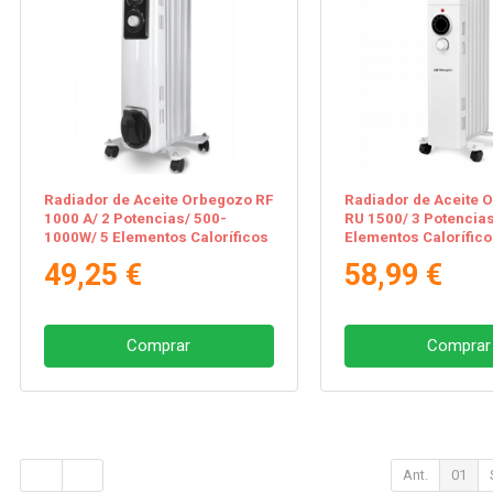
Radiador de Aceite Orbegozo RF
Radiador de Aceite 
1000 A/ 2 Potencias/ 500-
RU 1500/ 3 Potencia
1000W/ 5 Elementos Caloríficos
Elementos Calorífico
49,25 €
58,99 €
Comprar
Comprar
Ant.
01