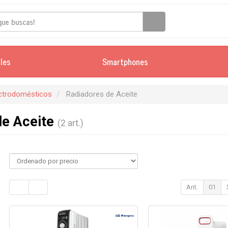
iles
Smartphones
ectrodomésticos
Radiadores de Aceite
de Aceite
(2 art.)
Ant.
01