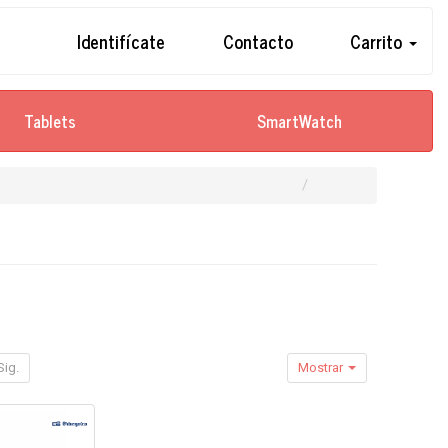
Identifícate
Contacto
Carrito
Tablets
SmartWatch
Sig.
Mostrar