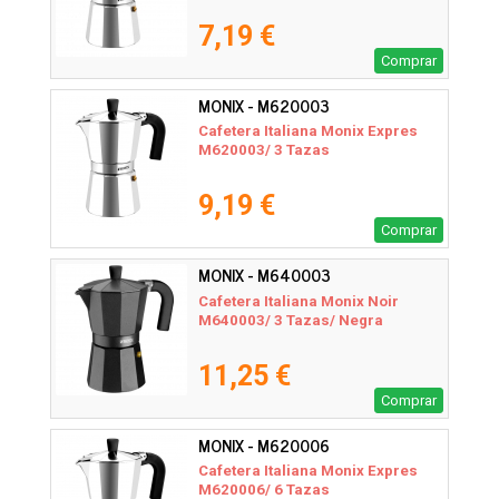
7,19 €
Comprar
MONIX - M620003
Cafetera Italiana Monix Expres
M620003/ 3 Tazas
9,19 €
Comprar
MONIX - M640003
Cafetera Italiana Monix Noir
M640003/ 3 Tazas/ Negra
11,25 €
Comprar
MONIX - M620006
Cafetera Italiana Monix Expres
M620006/ 6 Tazas