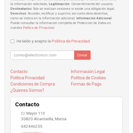
la información solicitada;
Legitimación
: Consentimiento del usuario;
Destinatarios
: Solo se realizan cesiones si existe una obligación legal;
Derechos
: Acceder, rectificar y suprimir, así como otros derechos,
como se indica en la información adicional;
Información Adicional
:
Puede consultar la información completa de Protección de Datos en
nuestra
Política de Privacidad
.
He leído y acepto la
Política de Privacidad
.
Enviar
Contacto
Información Legal
Política Privacidad
Política de Cookies
Condiciones de Compra
Formas de Pago
¿Quienes Somos?
Contacto
C/ Mayor 113
30820
Alcantarilla
,
Murcia
642446255