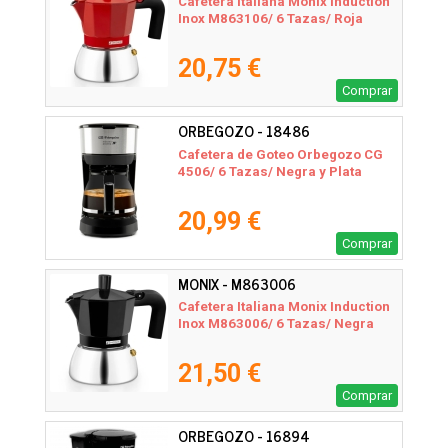
Cafetera Italiana Monix Induction
Inox M863106/ 6 Tazas/ Roja
20,75 €
Comprar
ORBEGOZO - 18486
Cafetera de Goteo Orbegozo CG
4506/ 6 Tazas/ Negra y Plata
20,99 €
Comprar
MONIX - M863006
Cafetera Italiana Monix Induction
Inox M863006/ 6 Tazas/ Negra
21,50 €
Comprar
ORBEGOZO - 16894