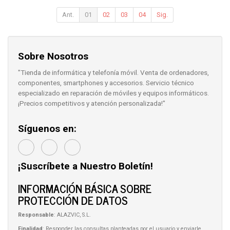
Ant.
01
02
03
04
Sig.
Sobre Nosotros
"Tienda de informática y telefonía móvil. Venta de ordenadores,
componentes, smartphones y accesorios. Servicio técnico
especializado en reparación de móviles y equipos informáticos.
¡Precios competitivos y atención personalizada!"
Síguenos en:
¡Suscríbete a Nuestro Boletín!
INFORMACIÓN BÁSICA SOBRE
PROTECCIÓN DE DATOS
Responsable
: ALAZVIC, S.L.
Finalidad
: Responder las consultas planteadas por el usuario y enviarle