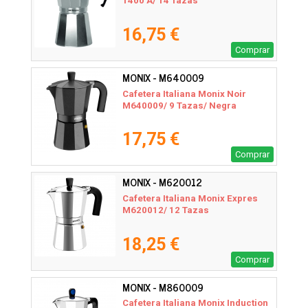
1400 A/ 14 Tazas
16,75 €
Comprar
MONIX - M640009
Cafetera Italiana Monix Noir
M640009/ 9 Tazas/ Negra
17,75 €
Comprar
MONIX - M620012
Cafetera Italiana Monix Expres
M620012/ 12 Tazas
18,25 €
Comprar
MONIX - M860009
Cafetera Italiana Monix Induction