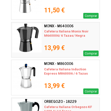
11,50 €
Comprar
MONIX - M640006
Cafetera Italiana Monix Noir
M640006/ 6 Tazas/ Negra
13,99 €
Comprar
MONIX - M860006
Cafetera Italiana Induction
Express M860006 / 6 Tazas
13,99 €
Comprar
ORBEGOZO - 18229
Cafetera Italiana Orbegozo KF