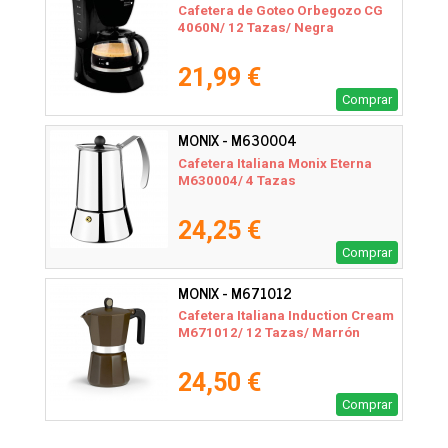
Cafetera de Goteo Orbegozo CG
4060N/ 12 Tazas/ Negra
21,99 €
Comprar
MONIX - M630004
Cafetera Italiana Monix Eterna
M630004/ 4 Tazas
24,25 €
Comprar
MONIX - M671012
Cafetera Italiana Induction Cream
M671012/ 12 Tazas/ Marrón
24,50 €
Comprar