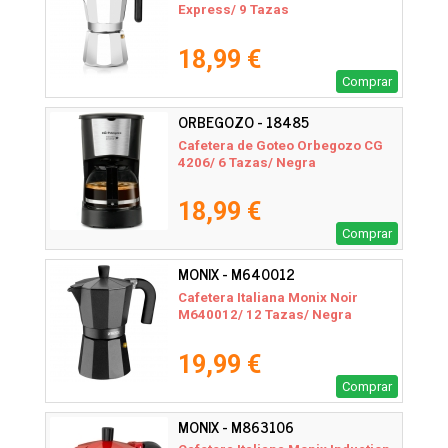
Express/ 9 Tazas
18,99 €
Comprar
ORBEGOZO - 18485
Cafetera de Goteo Orbegozo CG
4206/ 6 Tazas/ Negra
18,99 €
Comprar
MONIX - M640012
Cafetera Italiana Monix Noir
M640012/ 12 Tazas/ Negra
19,99 €
Comprar
MONIX - M863106