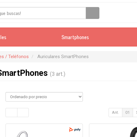
iles
Smartphones
s / Teléfonos
Auriculares SmartPhones
 SmartPhones
(3 art.)
Ant.
01