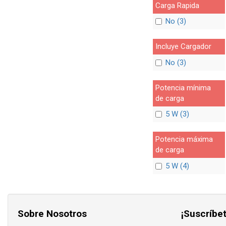
Carga Rapida
No (3)
Incluye Cargador
No (3)
Potencia mínima
de carga
5 W (3)
Potencia máxima
de carga
5 W (4)
Sobre Nosotros
¡Suscríbet