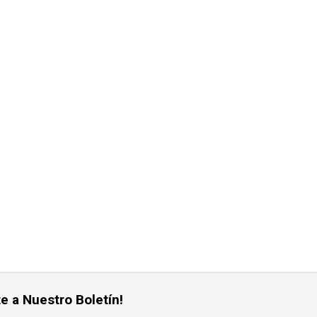
e a Nuestro Boletín!