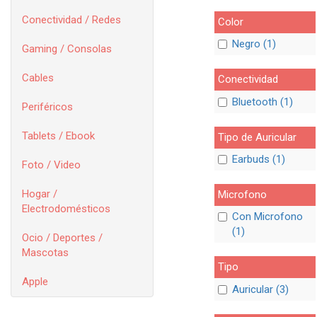
Conectividad / Redes
Color
Negro (1)
Gaming / Consolas
Cables
Conectividad
Bluetooth (1)
Periféricos
Tablets / Ebook
Tipo de Auricular
Earbuds (1)
Foto / Video
Hogar /
Microfono
Electrodomésticos
Con Microfono
(1)
Ocio / Deportes /
Mascotas
Tipo
Apple
Auricular (3)