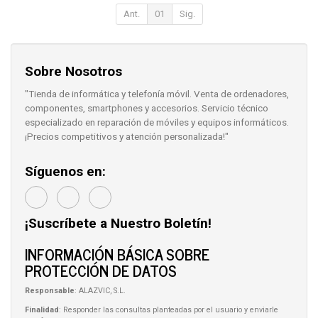
Ant.
01
Sig.
Sobre Nosotros
"Tienda de informática y telefonía móvil. Venta de ordenadores,
componentes, smartphones y accesorios. Servicio técnico
especializado en reparación de móviles y equipos informáticos.
¡Precios competitivos y atención personalizada!"
Síguenos en:
¡Suscríbete a Nuestro Boletín!
INFORMACIÓN BÁSICA SOBRE
PROTECCIÓN DE DATOS
Responsable
: ALAZVIC, S.L.
Finalidad
: Responder las consultas planteadas por el usuario y enviarle