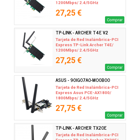
1200Mbps/ 2.4/5GHz
27,25 €
Comprar
TP-LINK - ARCHER T4E V2
Tarjeta de Red Inalámbrica-PCI
Express TP-Link Archer T4E/
1200Mbps/ 2.4/5GHz
27,25 €
Comprar
ASUS - 90IG07A0-MO0B00
Tarjeta de Red Inalámbrica-PCI
Express Asus PCE-AX1800/
1800Mbps/ 2.4/5GHz
27,75 €
Comprar
TP-LINK - ARCHER TX20E
Tarjeta de Red Inalámbrica-PCI