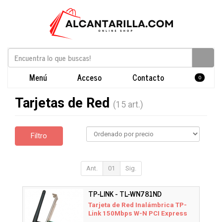
Menú
Acceso
Contacto
0
Tarjetas de Red
(15 art.)
Filtro
Ant.
01
Sig.
TP-LINK - TL-WN781ND
Tarjeta de Red Inalámbrica TP-
Link 150Mbps W-N PCI Express