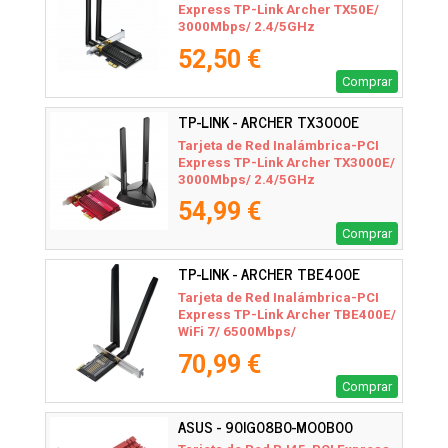
Express TP-Link Archer TX50E/
3000Mbps/ 2.4/5GHz
52,50 €
Comprar
TP-LINK - ARCHER TX3000E
Tarjeta de Red Inalámbrica-PCI
Express TP-Link Archer TX3000E/
3000Mbps/ 2.4/5GHz
54,99 €
Comprar
TP-LINK - ARCHER TBE400E
Tarjeta de Red Inalámbrica-PCI
Express TP-Link Archer TBE400E/
WiFi 7/ 6500Mbps/
2.4/5GHz/6GHz
70,99 €
Comprar
ASUS - 90IG08B0-MO0B00