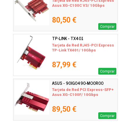
Tarjeta de Red RJ45-PCI Express
Asus XG-C100C V3/ 10Gbps
80,50 €
Comprar
TP-LINK - TX401
Tarjeta de Red RJ45-PCI Express
TP-Link TX401/ 10Gbps
87,99 €
Comprar
ASUS - 90IG0490-MO0R00
Tarjeta de Red PCI Express-SFP+
Asus XG-C100F/ 10Gbps
89,50 €
Comprar