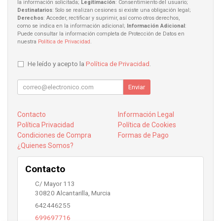
la información solicitada;
Legitimación
: Consentimiento del usuario;
Destinatarios
: Solo se realizan cesiones si existe una obligación legal;
Derechos
: Acceder, rectificar y suprimir, así como otros derechos,
como se indica en la información adicional;
Información Adicional
:
Puede consultar la información completa de Protección de Datos en
nuestra
Política de Privacidad
.
He leído y acepto la
Política de Privacidad
.
Enviar
Contacto
Información Legal
Política Privacidad
Política de Cookies
Condiciones de Compra
Formas de Pago
¿Quienes Somos?
Contacto
C/ Mayor 113
30820
Alcantarilla
,
Murcia
642446255
699697716