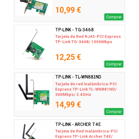
10,99 €
Comprar
TP-LINK - TG-3468
Tarjeta de Red RJ45-PCI Express
TP-Link TG-3468/ 1000Mbps
12,25 €
Comprar
TP-LINK - TL-WN881ND
Tarjeta de red Inalámbrica-PCI
Express TP-Link TL-WN881ND/
300Mbps/ 2.4GHz
14,99 €
Comprar
TP-LINK - ARCHER T4E
Tarjeta de Red Inalámbrica-PCI
Express TP-Link Archer T4E/