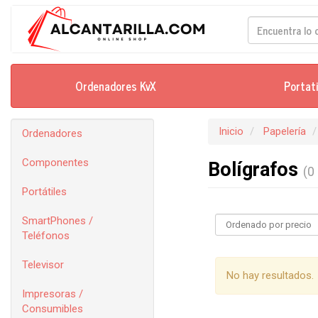
Ordenadores KvX
Portat
Inicio
Papelería
Ordenadores
Componentes
Bolígrafos
(0 
Portátiles
SmartPhones /
Teléfonos
Televisor
No hay resultados.
Impresoras /
Consumibles