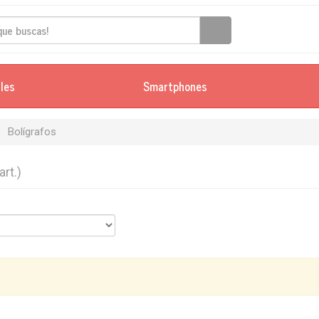
iles
Smartphones
Bolígrafos
art.)